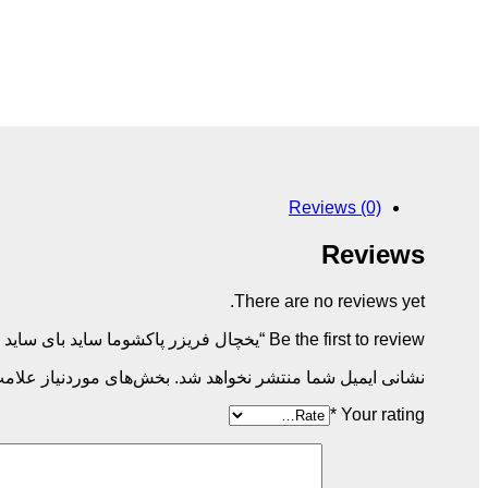
Reviews (0)
Reviews
There are no reviews yet.
Be the first to review “یخچال فریزر پاکشوما ساید بای ساید سفید 800 ليتر مدل RSP 800 W SBS”
نشانی ایمیل شما منتشر نخواهد شد.
بخش‌های موردنیاز علامت
*
Your rating