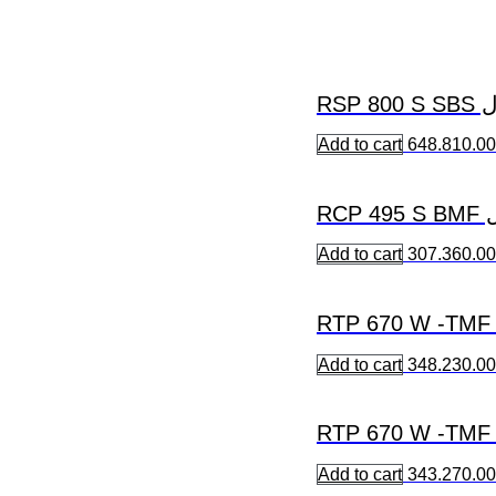
Add to cart
648.810.0
Add to cart
307.360.0
Add to cart
348.230.0
Add to cart
343.270.0