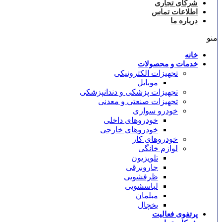
شرکای تجاری
اطلاعات تماس
درباره ما
منو
خانه
خدمات و محصولات
تجهیزات الکترونیکی
موبایل
تجهیزات پزشکی و دندانپزشکی
تجهیزات صنعتی و معدنی
خودرو سواری
خودروهای داخلی
خودروهای خارجی
خودروهای کار
لوازم خانگی
تلویزیون
جاروبرقی
ظرفشویی
لباسشویی
مبلمان
یخچال
پرتفوی فعالیت