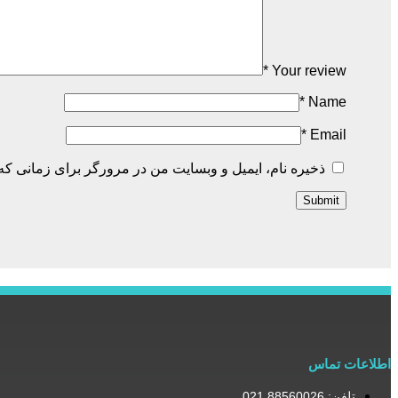
*
Your review
*
Name
*
Email
ذخیره نام، ایمیل و وبسایت من در مرورگر برای زمانی که 
اطلاعات تماس
تلفن: 88560026 021