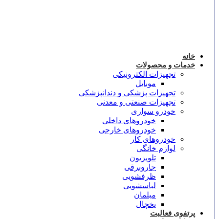
خانه
خدمات و محصولات
تجهیزات الکترونیکی
موبایل
تجهیزات پزشکی و دندانپزشکی
تجهیزات صنعتی و معدنی
خودرو سواری
خودروهای داخلی
خودروهای خارجی
خودروهای کار
لوازم خانگی
تلویزیون
جاروبرقی
ظرفشویی
لباسشویی
مبلمان
یخچال
پرتفوی فعالیت