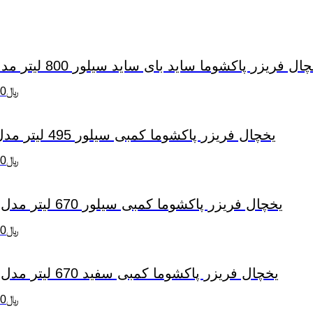
ل فریزر پاکشوما ساید بای ساید سيلور 800 ليتر مدل RSP 800 S SBS
﷼
00
یخچال فریزر پاکشوما کمبی سیلور 495 ليتر مدل RCP 495 S BMF
﷼
00
یخچال فریزر پاکشوما کمبی سیلور 670 ليتر مدل RTP 670 W -TMF
﷼
00
یخچال فریزر پاکشوما کمبی سفيد 670 ليتر مدل RTP 670 W -TMF
﷼
00