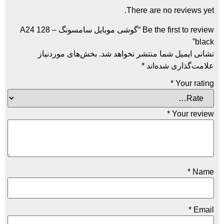
There are n
Be the first to review “گوشی موبایل سامسونگ – A24 128
ما منتشر نخواهد شد.
بخش‌های موردنیاز
ده‌اند
*