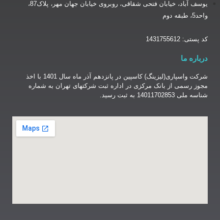
یوسف آباد، خیابان فتحی شقاقی، روبروی خیابان جهان مهر، پلاک87،
شرکت واسپاری(لیزینگ) کاسپین در پانزدهم آذر ماه سال 1401 با اخذ
نک مرکزی در اداره ثبت شرکتهای تهران به شماره