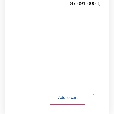
87.091
Add to cart