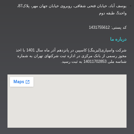
یوسف آباد، خیابان فتحی شقاقی، روبروی خیابان جهان مهر، پلاک87،
شرکت واسپاری(لیزینگ) کاسپین در پانزدهم آذر ماه سال 1401 با اخذ
نک مرکزی در اداره ثبت شرکتهای تهران به شماره