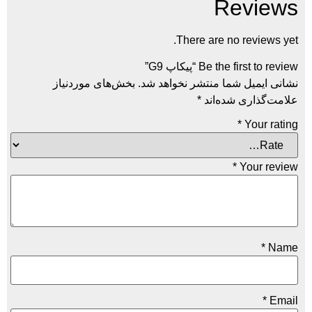
R
There are n
 “پیکاپ G9”
ما منتشر نخواهد شد.
بخش‌های موردنیاز
ده‌اند
*