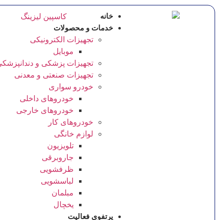
خانه
خدمات و محصولات
تجهیزات الکترونیکی
موبایل
تجهیزات پزشکی و دندانپزشک
تجهیزات صنعتی و معدنی
خودرو سواری
خودروهای داخلی
خودروهای خارجی
خودروهای کار
لوازم خانگی
تلویزیون
جاروبرقی
ظرفشویی
لباسشویی
مبلمان
یخچال
پرتفوی فعالیت