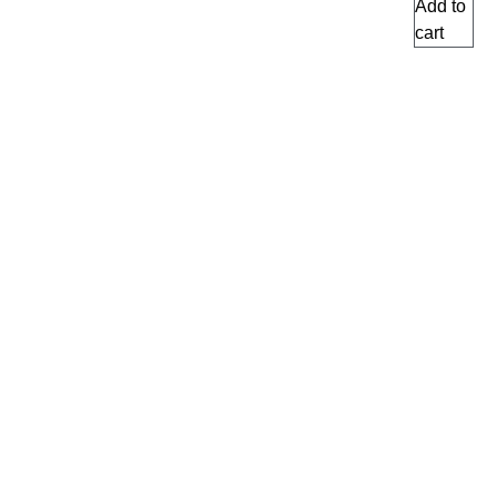
Add to
cart