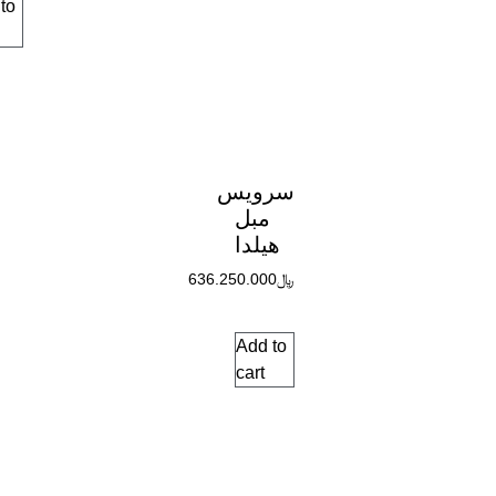
to
سرویس
مبل
هیلدا
﷼
636.250.000
Add to
cart