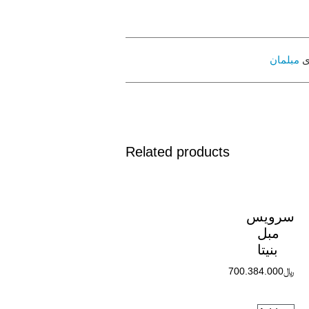
ی
مبلمان
Related products
سرویس
مبل
بنیتا
﷼
700.384.000