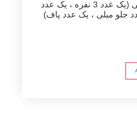
مبل ال ریلکسی (یک عدد 3 نفره ، یک عدد