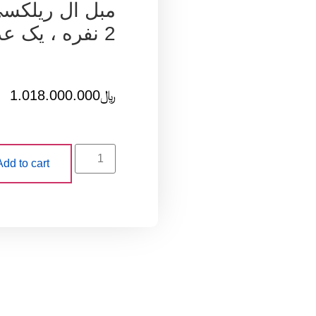
2 نفره ، یک عدد جلو مبلی ، یک عدد پاف)
﷼
1.018.000.000
Add to cart