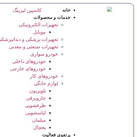
خانه
خدمات و محصولات
تجهیزات الکترونیکی
موبایل
تجهیزات پزشکی و دندانپزشک
تجهیزات صنعتی و معدنی
خودرو سواری
خودروهای داخلی
خودروهای خارجی
خودروهای کار
لوازم خانگی
تلویزیون
جاروبرقی
ظرفشویی
لباسشویی
مبلمان
یخچال
پرتفوی فعالیت