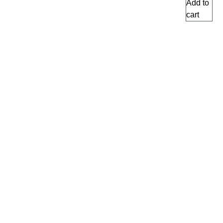
Add to
cart