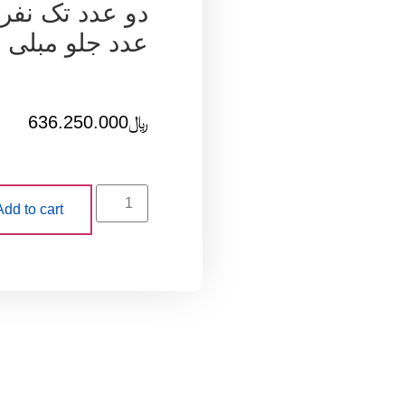
دو عدد تک نفره
عدد جلو مبلی 
﷼
636.250.000
Add to cart