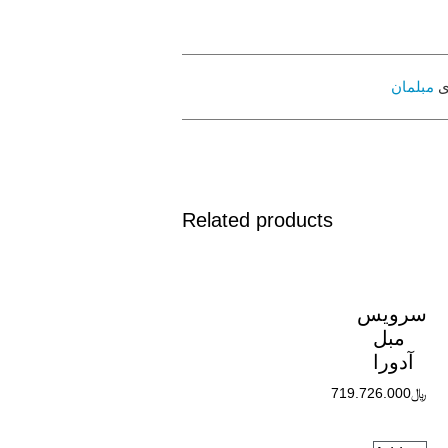
ی
مبلمان
Related products
سرویس
مبل
آدورا
﷼
719.726.000