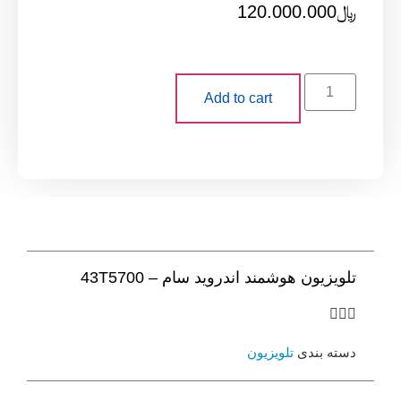
120.000
Add to cart
وشمند اندروید سام – 43T5700
تلویزیون