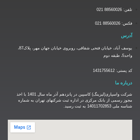
یوسف آباد، خیابان فتحی شقاقی، روبروی خیابان جهان مهر، پلاک87،
شرکت واسپاری(لیزینگ) کاسپین در پانزدهم آذر ماه سال 1401 با اخذ
نک مرکزی در اداره ثبت شرکتهای تهران به شماره