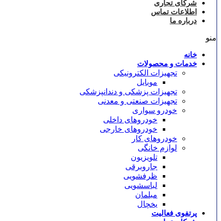
شرکای تجاری
اطلاعات تماس
درباره ما
منو
خانه
خدمات و محصولات
تجهیزات الکترونیکی
موبایل
تجهیزات پزشکی و دندانپزشکی
تجهیزات صنعتی و معدنی
خودرو سواری
خودروهای داخلی
خودروهای خارجی
خودروهای کار
لوازم خانگی
تلویزیون
جاروبرقی
ظرفشویی
لباسشویی
مبلمان
یخچال
پرتفوی فعالیت