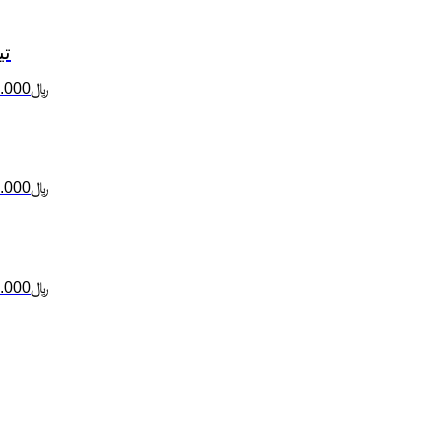
تیگو 8
﷼
.000
﷼
.000
﷼
.000