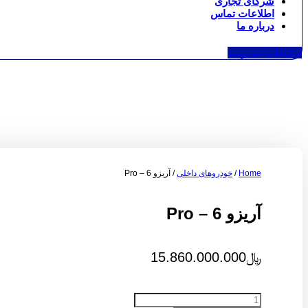
شرکای تجاری
اطلاعات تماس
درباره ما
ارتباط با مدیریت
Home
/
خودروهای داخلی
/ آریزو 6 – Pro
آریزو 6 – Pro
﷼
15.860.000.000
آریزو