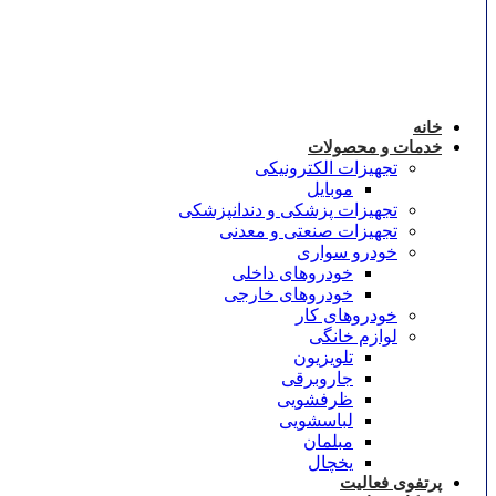
خانه
خدمات و محصولات
تجهیزات الکترونیکی
موبایل
تجهیزات پزشکی و دندانپزشکی
تجهیزات صنعتی و معدنی
خودرو سواری
خودروهای داخلی
خودروهای خارجی
خودروهای کار
لوازم خانگی
تلویزیون
جاروبرقی
ظرفشویی
لباسشویی
مبلمان
یخچال
پرتفوی فعالیت