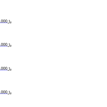
﷼
.000
﷼
.000
﷼
.000
﷼
.000