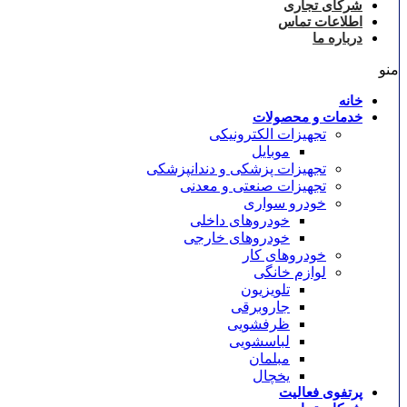
شرکای تجاری
اطلاعات تماس
درباره ما
منو
خانه
خدمات و محصولات
تجهیزات الکترونیکی
موبایل
تجهیزات پزشکی و دندانپزشکی
تجهیزات صنعتی و معدنی
خودرو سواری
خودروهای داخلی
خودروهای خارجی
خودروهای کار
لوازم خانگی
تلویزیون
جاروبرقی
ظرفشویی
لباسشویی
مبلمان
یخچال
پرتفوی فعالیت