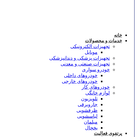
خانه
خدمات و محصولات
تجهیزات الکترونیکی
موبایل
تجهیزات پزشکی و دندانپزشکی
تجهیزات صنعتی و معدنی
خودرو سواری
خودروهای داخلی
خودروهای خارجی
خودروهای کار
لوازم خانگی
تلویزیون
جاروبرقی
ظرفشویی
لباسشویی
مبلمان
یخچال
پرتفوی فعالیت