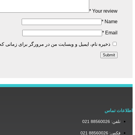
*
Your review
*
Name
*
Email
ذخیره نام، ایمیل و وبسایت من در مرورگر برای زمانی که 
اطلاعات تماس
تلفن: 88560026 021
فکس: 88560026 021