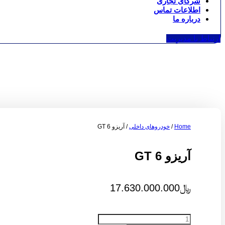
شرکای تجاری
اطلاعات تماس
درباره ما
ارتباط با مدیریت
Home
/
خودروهای داخلی
/ آریزو 6 GT
آریزو 6 GT
﷼
17.630.000.000
آریزو