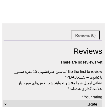
Re
R
There are n
Be the first to review “ماشین ظرفشویی 15 نفره سیلور
ما منتشر نخواهد شد.
بخش‌های موردنیاز
ده‌اند
*