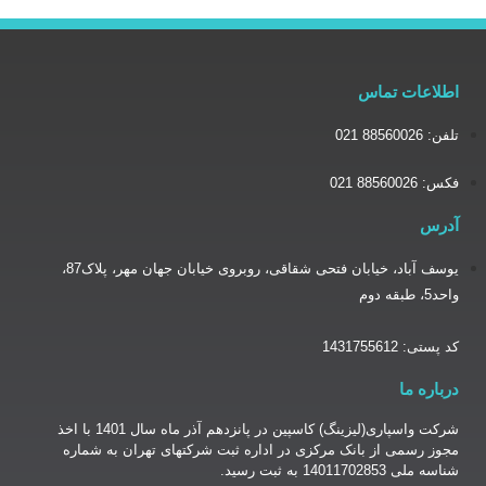
یوسف آباد، خیابان فتحی شقاقی، روبروی خیابان جهان مهر، پلاک87،
شرکت واسپاری(لیزینگ) کاسپین در پانزدهم آذر ماه سال 1401 با اخذ
نک مرکزی در اداره ثبت شرکتهای تهران به شماره