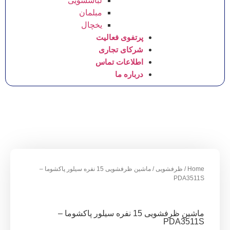
لباسشویی
مبلمان
یخچال
پرتفوی فعالیت
شرکای تجاری
اطلاعات تماس
درباره ما
شویی
/ ماشین ظرفشویی 15 نفره سیلور پاکشوما –
ماشین ظرفشویی 15 نفره سیلور پاکشوما –
P