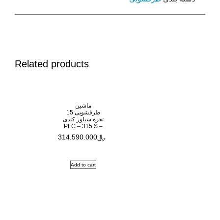
Related products
ماشین
ظرفشویی 15
نفره سیلور کندی
– PFC – 315 S
﷼
314.590.000
Add to cart