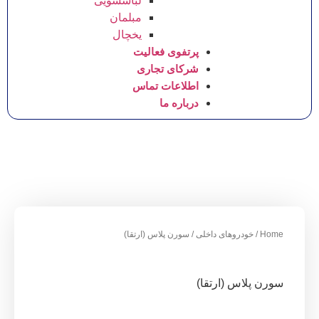
لباسشویی
مبلمان
یخچال
پرتفوی فعالیت
شرکای تجاری
اطلاعات تماس
درباره ما
وهای داخلی
/ سورن پلاس (ارتقا)
 (ارتقا)