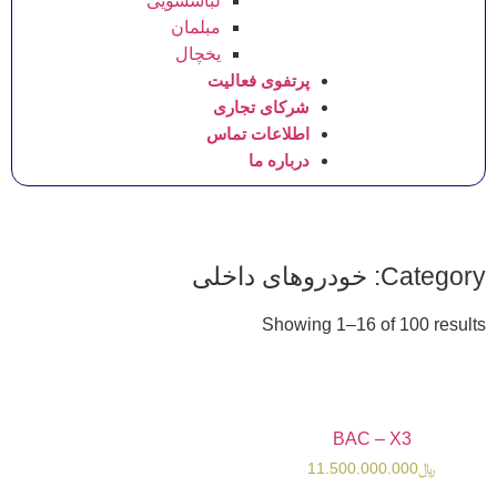
لباسشویی
مبلمان
یخچال
پرتفوی فعالیت
شرکای تجاری
اطلاعات تماس
درباره ما
Showing 1–16 
BAC 
11.500.0